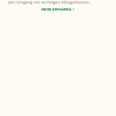
den Umgang mit wichtigen Alltagsthemen.
MEHR ERFAHREN